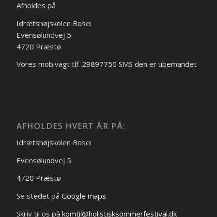
Afholdes på
Idrætshøjskolen Bosei
Evensølundvej 5
4720 Præstø
Vores mob.vagt tlf. 29897750 SMS den er ubemandet
AFHOLDES HVERT ÅR PÅ:
Idrætshøjskolen Bosei
Evensølundvej 5
4720 Præstø
Se stedet på
Google maps
Skriv til os på
komtil@holistisksommerfestival.dk