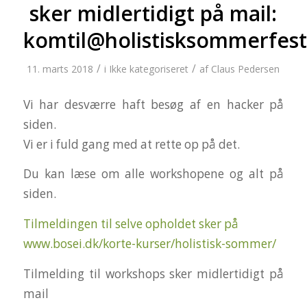
sker midlertidigt på mail:
komtil@holistisksommerfest
/
/
11. marts 2018
i
Ikke kategoriseret
af
Claus Pedersen
Vi har desværre haft besøg af en hacker på
siden.
Vi er i fuld gang med at rette op på det.
Du kan læse om alle workshopene og alt på
siden.
Tilmeldingen til selve opholdet sker på
www.bosei.dk/korte-kurser/holistisk-sommer/
Tilmelding til workshops sker midlertidigt på
mail