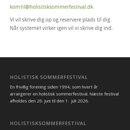
komtil@holistisksommerfestival.dk
Vi vil skrive dig op og reservere plads til dig.
Når systemet virker igen vil vi skrive dig ind.
HOLISTISK SOMMERFESTIVAL
En frivillig forening siden 1994, som hvert år
arrangerer en holistisk sommerfestival. Næste festival
afholdes den 26. juni til den 1. juli 2026.
HOLISTISKSOMMERFESTIVAL