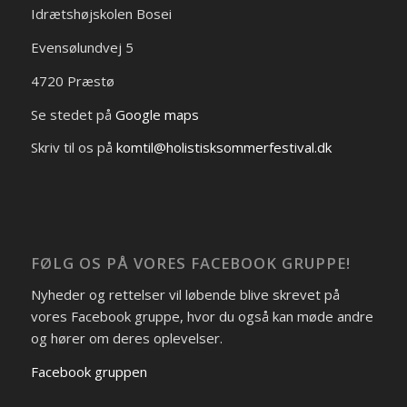
Idrætshøjskolen Bosei
Evensølundvej 5
4720 Præstø
Se stedet på
Google maps
Skriv til os på
komtil@holistisksommerfestival.dk
FØLG OS PÅ VORES FACEBOOK GRUPPE!
Nyheder og rettelser vil løbende blive skrevet på
vores Facebook gruppe, hvor du også kan møde andre
og hører om deres oplevelser.
Facebook gruppen