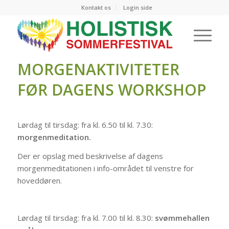
Kontakt os
Login side
MORGENAKTIVITETER
FØR DAGENS WORKSHOP
Lørdag til tirsdag: fra kl. 6.50 til kl. 7.30:
morgenmeditation.
Der er opslag med beskrivelse af dagens
morgenmeditationen i info-området til venstre for
hoveddøren.
Lørdag til tirsdag: fra kl. 7.00 til kl. 8.30:
svømmehallen