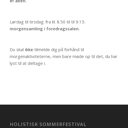
er åben.
Lørdag til tirsdag: fra kl. 8.50 til til 9.15:
morgensamling i foredragssalen.
Du skal
ikke
tilmelde dig på forhånd til
morgenaktiviteterne, men bare møde op til det, du har
lyst til at deltage i.
HOLISTISK SOMMERFESTIVAL