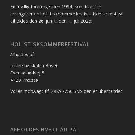
En frivillig forening siden 1994, som hvert år
arrangerer en holistisk sommerfestival. Næste festival
afholdes den 26. juni til den 1. juli 2026.
HOLISTISKSOMMERFESTIVAL
Afholdes på
Idrætshøjskolen Bosei
Evensølundvej 5
4720 Præstø
Vores mob.vagt tlf. 29897750 SMS den er ubemandet
AFHOLDES HVERT ÅR PÅ: