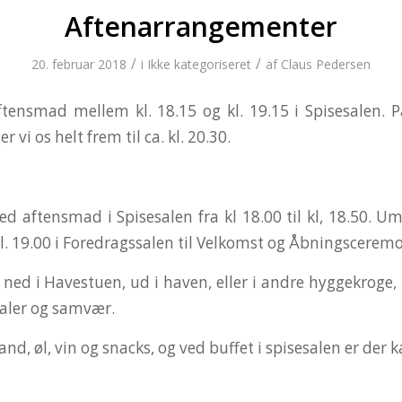
Aftenarrangementer
/
/
20. februar 2018
i
Ikke kategoriseret
af
Claus Pedersen
ftensmad mellem kl. 18.15 og kl. 19.15 i Spisesalen. 
 vi os helt frem til ca. kl. 20.30.
d aftensmad i Spisesalen fra kl 18.00 til kl, 18.50. Um
kl. 19.00 i Foredragssalen til Velkomst og Åbningscerem
 ned i Havestuen, ud i haven, eller i andre hyggekroge,
taler og samvær.
nd, øl, vin og snacks, og ved buffet i spisesalen er der k