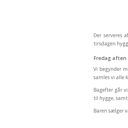
Der serveres a
tirsdagen hygger
Fredag aften
Vi begynder me
samles vi alle 
Bagefter går vi
til hygge, sam
Baren sælger va