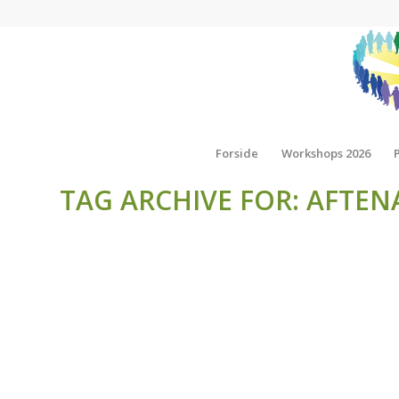
Forside
Workshops 2026
TAG ARCHIVE FOR: AFT