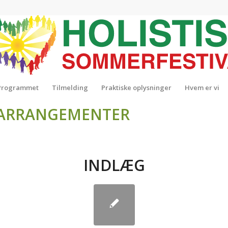
Programmet
Tilmelding
Praktiske oplysninger
Hvem er vi
ENARRANGEMENTER
INDLÆG