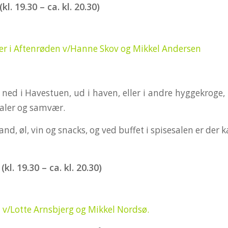
l. 19.30 – ca. kl. 20.30)
r i Aftenrøden v/Hanne Skov og Mikkel Andersen
 ned i Havestuen, ud i haven, eller i andre hyggekroge,
taler og samvær.
nd, øl, vin og snacks, og ved buffet i spisesalen er der k
l. 19.30 – ca. kl. 20.30)
 v/Lotte Arnsbjerg og Mikkel Nordsø.