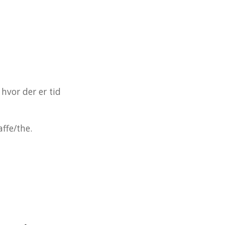
 hvor der er tid
affe/the.