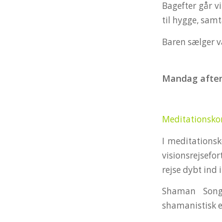
Bagefter går vi
til hygge, sam
Baren sælger va
Mandag aften (
Meditationsko
I meditationsk
visionsrejsefo
rejse dybt ind 
Shaman Song
shamanistisk e