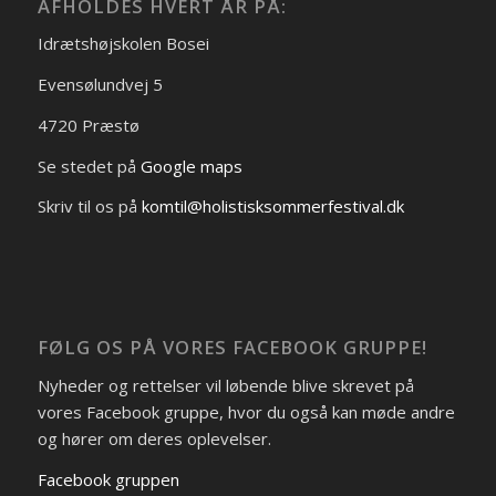
AFHOLDES HVERT ÅR PÅ:
Idrætshøjskolen Bosei
Evensølundvej 5
4720 Præstø
Se stedet på
Google maps
Skriv til os på
komtil@holistisksommerfestival.dk
FØLG OS PÅ VORES FACEBOOK GRUPPE!
Nyheder og rettelser vil løbende blive skrevet på
vores Facebook gruppe, hvor du også kan møde andre
og hører om deres oplevelser.
Facebook gruppen