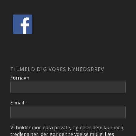
TILMELD DIG VORES NYHEDSBREV
Fornavn
E-mail
*
Vi holder dine data private, og deler dem kun med
tredjeparter, der gør denne ydelse mulig.
Læs