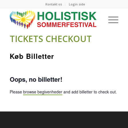
Kontakt os
Login side
TICKETS CHECKOUT
Køb Billetter
Oops, no billetter!
Please
browse begivenheder
and add billetter to check out.