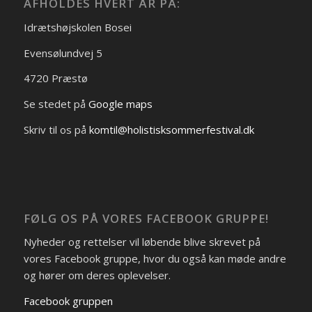
AFHOLDES HVERT ÅR PÅ:
Idrætshøjskolen Bosei
Evensølundvej 5
4720 Præstø
Se stedet på
Google maps
Skriv til os på
komtil@holistisksommerfestival.dk
FØLG OS PÅ VORES FACEBOOK GRUPPE!
Nyheder og rettelser vil løbende blive skrevet på
vores Facebook gruppe, hvor du også kan møde andre
og hører om deres oplevelser.
Facebook gruppen