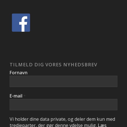
TILMELD DIG VORES NYHEDSBREV
Fornavn
E-mail
*
Vi holder dine data private, og deler dem kun med
tredjeparter, der gør denne ydelse mulig.
Læs