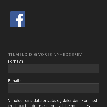
TILMELD DIG VORES NYHEDSBREV
Fornavn
E-mail
*
Vi holder dine data private, og deler dem kun med
tredjeparter, der gør denne ydelse mulig.
Læs