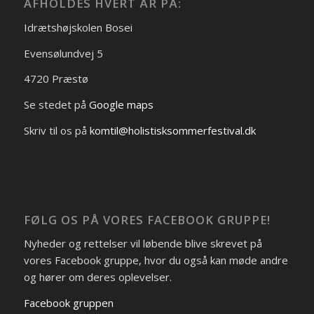
AFHOLDES HVERT ÅR PÅ:
Idrætshøjskolen Bosei
Evensølundvej 5
4720 Præstø
Se stedet på
Google maps
Skriv til os på
komtil@holistisksommerfestival.dk
FØLG OS PÅ VORES FACEBOOK GRUPPE!
Nyheder og rettelser vil løbende blive skrevet på
vores Facebook gruppe, hvor du også kan møde andre
og hører om deres oplevelser.
Facebook gruppen