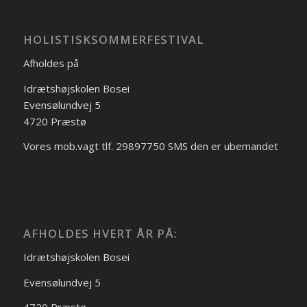
HOLISTISKSOMMERFESTIVAL
Afholdes på
Idrætshøjskolen Bosei
Evensølundvej 5
4720 Præstø
Vores mob.vagt tlf. 29897750 SMS den er ubemandet
AFHOLDES HVERT ÅR PÅ:
Idrætshøjskolen Bosei
Evensølundvej 5