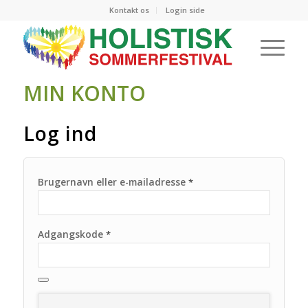
Kontakt os
Login side
MIN KONTO
Log ind
Brugernavn eller e-mailadresse
*
Adgangskode
*