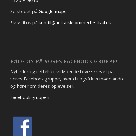
4720 Præstø
Se stedet på
Google maps
Skriv til os på
komtil@holistisksommerfestival.dk
FØLG OS PÅ VORES FACEBOOK GRUPPE!
Nyheder og rettelser vil løbende blive skrevet på
vores Facebook gruppe, hvor du også kan møde andre
og hører om deres oplevelser.
Facebook gruppen