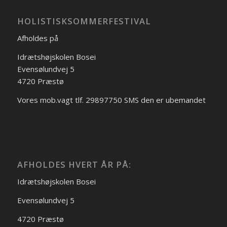
HOLISTISKSOMMERFESTIVAL
Afholdes på
Idrætshøjskolen Bosei
Evensølundvej 5
4720 Præstø
Vores mob.vagt tlf. 29897750 SMS den er ubemandet
AFHOLDES HVERT ÅR PÅ:
Idrætshøjskolen Bosei
Evensølundvej 5
4720 Præstø