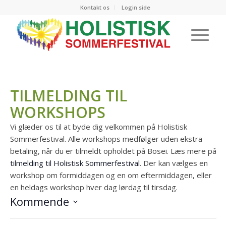
Kontakt os
Login side
TILMELDING TIL
WORKSHOPS
Vi glæder os til at byde dig velkommen på Holistisk
Sommerfestival. Alle workshops medfølger uden ekstra
betaling, når du er tilmeldt opholdet på Bosei. Læs mere på
tilmelding til Holistisk Sommerfestival
. Der kan vælges en
workshop om formiddagen og en om eftermiddagen, eller
en heldags workshop hver dag lørdag til tirsdag.
Kommende
Vælg