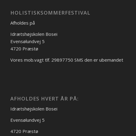
HOLISTISKSOMMERFESTIVAL
Afholdes på
Idrætshøjskolen Bosei
Evensølundvej 5
4720 Præstø
Vores mob.vagt tlf. 29897750 SMS den er ubemandet
AFHOLDES HVERT ÅR PÅ:
Idrætshøjskolen Bosei
Evensølundvej 5
4720 Præstø