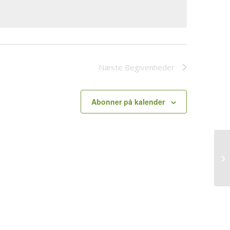
Næste
Begivenheder
Abonner på kalender
Li