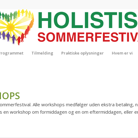
Programmet
Tilmelding
Praktiske oplysninger
Hvem er vi
HOPS
 Sommerfestival. Alle workshops medfølger uden ekstra betaling, 
es en workshop om formiddagen og en om eftermiddagen, eller en 