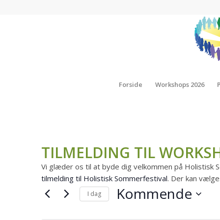
Forside
Workshops 2026
TILMELDING TIL WORKS
Vi glæder os til at byde dig velkommen på Holistisk
tilmelding til Holistisk Sommerfestival
. Der kan vælg
Kommende
I dag
Vælg