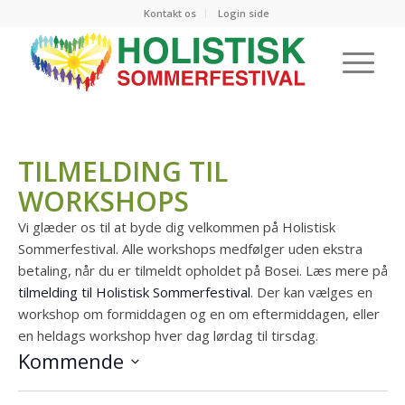
Kontakt os
Login side
TILMELDING TIL
WORKSHOPS
Vi glæder os til at byde dig velkommen på Holistisk
Sommerfestival. Alle workshops medfølger uden ekstra
betaling, når du er tilmeldt opholdet på Bosei. Læs mere på
tilmelding til Holistisk Sommerfestival
. Der kan vælges en
workshop om formiddagen og en om eftermiddagen, eller
en heldags workshop hver dag lørdag til tirsdag.
Kommende
Vælg