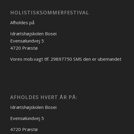
HOLISTISKSOMMERFESTIVAL
Afholdes på
Idrætshøjskolen Bosei
Evensølundvej 5
4720 Præstø
Vores mob.vagt tlf. 29897750 SMS den er ubemandet
AFHOLDES HVERT ÅR PÅ:
Idrætshøjskolen Bosei
Evensølundvej 5
4720 Præstø