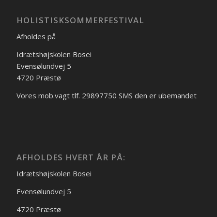
HOLISTISKSOMMERFESTIVAL
Afholdes på
Idrætshøjskolen Bosei
Evensølundvej 5
4720 Præstø
Vores mob.vagt tlf. 29897750 SMS den er ubemandet
AFHOLDES HVERT ÅR PÅ:
Idrætshøjskolen Bosei
Evensølundvej 5
4720 Præstø