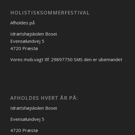
HOLISTISKSOMMERFESTIVAL
Afholdes på
Idrætshøjskolen Bosei
Evensølundvej 5
4720 Præstø
Vores mob.vagt tlf. 29897750 SMS den er ubemandet
AFHOLDES HVERT ÅR PÅ:
Idrætshøjskolen Bosei
Evensølundvej 5
4720 Præstø