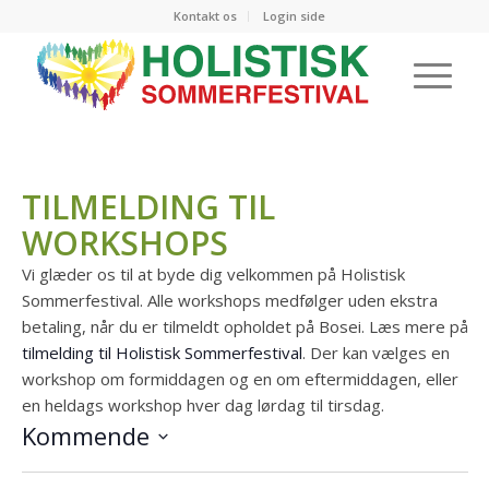
Kontakt os
Login side
TILMELDING TIL
WORKSHOPS
Vi glæder os til at byde dig velkommen på Holistisk
Sommerfestival. Alle workshops medfølger uden ekstra
betaling, når du er tilmeldt opholdet på Bosei. Læs mere på
tilmelding til Holistisk Sommerfestival
. Der kan vælges en
workshop om formiddagen og en om eftermiddagen, eller
en heldags workshop hver dag lørdag til tirsdag.
Kommende
Vælg