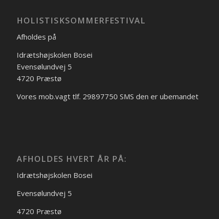
HOLISTISKSOMMERFESTIVAL
Afholdes på
Idrætshøjskolen Bosei
Evensølundvej 5
4720 Præstø
Vores mob.vagt tlf. 29897750 SMS den er ubemandet
AFHOLDES HVERT ÅR PÅ:
Idrætshøjskolen Bosei
Evensølundvej 5
4720 Præstø