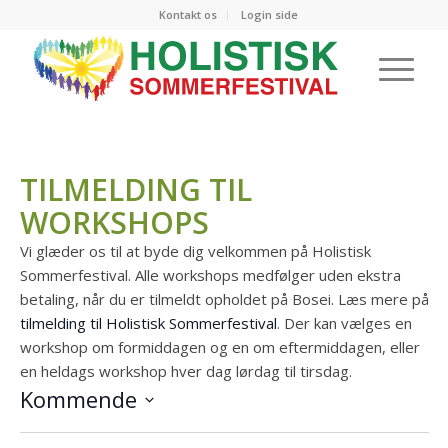
Kontakt os
Login side
TILMELDING TIL
WORKSHOPS
Vi glæder os til at byde dig velkommen på Holistisk
Sommerfestival. Alle workshops medfølger uden ekstra
betaling, når du er tilmeldt opholdet på Bosei. Læs mere på
tilmelding til Holistisk Sommerfestival
. Der kan vælges en
workshop om formiddagen og en om eftermiddagen, eller
en heldags workshop hver dag lørdag til tirsdag.
Kommende
Vælg