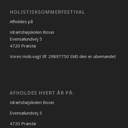
HOLISTISKSOMMERFESTIVAL
Afholdes på
Idrætshøjskolen Bosei
Evensølundvej 5
4720 Præstø
Vores mob.vagt tlf. 29897750 SMS den er ubemandet
AFHOLDES HVERT ÅR PÅ:
Idrætshøjskolen Bosei
Evensølundvej 5
4720 Præstø