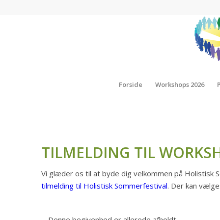
Forside
Workshops 2026
TILMELDING TIL WORKS
Vi glæder os til at byde dig velkommen på Holistisk
tilmelding til Holistisk Sommerfestival
. Der kan vælg
Denne begivenhed er allerede afholdt.