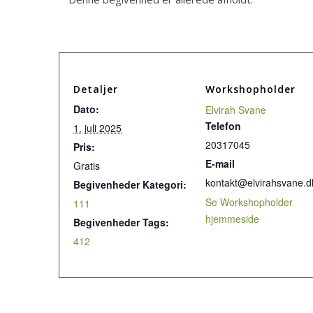
Detaljer
Workshopholder
Dato:
Elvirah Svane
Telefon
1. juli 2025
20317045
Pris:
E-mail
Gratis
kontakt@elvirahsvane.d
Begivenheder Kategori:
Se Workshopholder
111
hjemmeside
Begivenheder Tags:
412