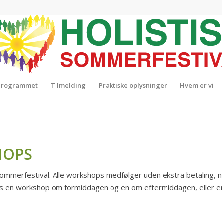
Programmet
Tilmelding
Praktiske oplysninger
Hvem er vi
HOPS
 Sommerfestival. Alle workshops medfølger uden ekstra betaling, 
es en workshop om formiddagen og en om eftermiddagen, eller en 