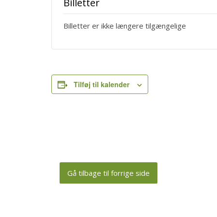
Billetter
Billetter er ikke længere tilgængelige
Tilføj til kalender
Gå tilbage til forrige side