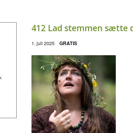
412 Lad stemmen sætte di
1. juli 2025
GRATIS
k