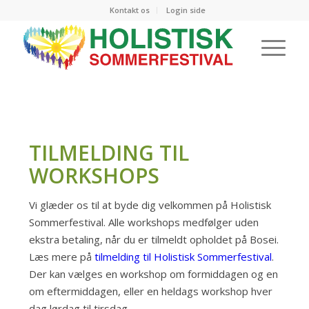
Kontakt os
Login side
TILMELDING TIL
WORKSHOPS
Vi glæder os til at byde dig velkommen på Holistisk
Sommerfestival. Alle workshops medfølger uden
ekstra betaling, når du er tilmeldt opholdet på Bosei.
Læs mere på
tilmelding til Holistisk Sommerfestival
.
Der kan vælges en workshop om formiddagen og en
om eftermiddagen, eller en heldags workshop hver
dag lørdag til tirsdag.