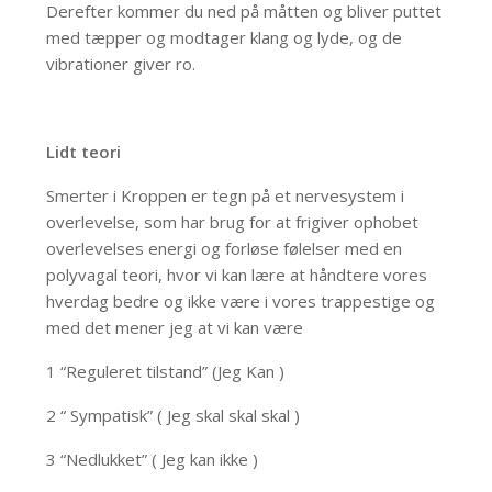
Derefter kommer du ned på måtten og bliver puttet
med tæpper og modtager klang og lyde, og de
vibrationer giver ro.
Lidt teori
Smerter i Kroppen er tegn på et nervesystem i
overlevelse, som har brug for at frigiver ophobet
overlevelses energi og forløse følelser med en
polyvagal teori, hvor vi kan lære at håndtere vores
hverdag bedre og ikke være i vores trappestige og
med det mener jeg at vi kan være
1 “Reguleret tilstand” (Jeg Kan )
2 “ Sympatisk” ( Jeg skal skal skal )
3 “Nedlukket” ( Jeg kan ikke )