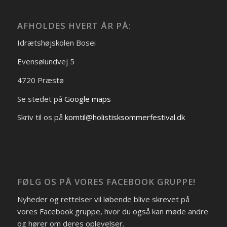
AFHOLDES HVERT ÅR PÅ:
Idrætshøjskolen Bosei
Evensølundvej 5
4720 Præstø
Se stedet på
Google maps
Skriv til os på
komtil@holistisksommerfestival.dk
FØLG OS PÅ VORES FACEBOOK GRUPPE!
Nyheder og rettelser vil løbende blive skrevet på
vores Facebook gruppe, hvor du også kan møde andre
og hører om deres oplevelser.