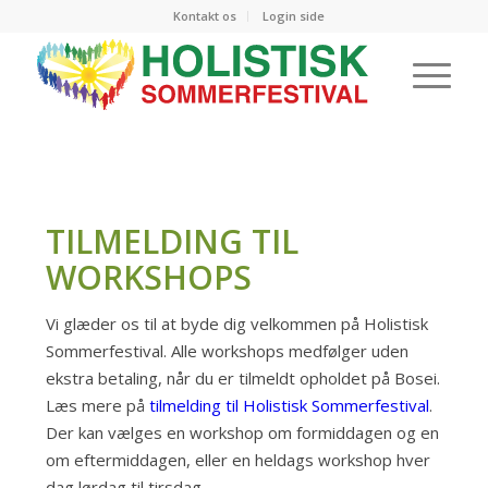
Kontakt os
Login side
TILMELDING TIL
WORKSHOPS
Vi glæder os til at byde dig velkommen på Holistisk
Sommerfestival. Alle workshops medfølger uden
ekstra betaling, når du er tilmeldt opholdet på Bosei.
Læs mere på
tilmelding til Holistisk Sommerfestival
.
Der kan vælges en workshop om formiddagen og en
om eftermiddagen, eller en heldags workshop hver
dag lørdag til tirsdag.