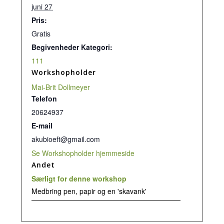
juni 27
Pris:
Gratis
Begivenheder Kategori:
111
Workshopholder
Mai-Brit Dollmeyer
Telefon
20624937
E-mail
akubioeft@gmail.com
Se Workshopholder hjemmeside
Andet
Særligt for denne workshop
Medbring pen, papir og en 'skavank'