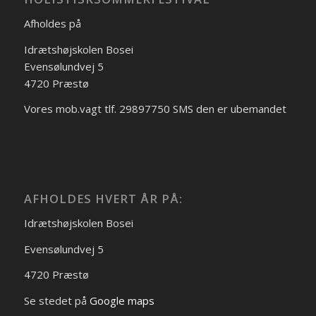
Afholdes på
Idrætshøjskolen Bosei
Evensølundvej 5
4720 Præstø
Vores mob.vagt tlf. 29897750 SMS den er ubemandet
AFHOLDES HVERT ÅR PÅ:
Idrætshøjskolen Bosei
Evensølundvej 5
4720 Præstø
Se stedet på
Google maps