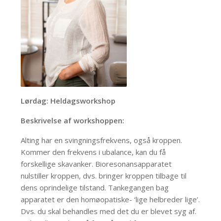
Lørdag: Heldagsworkshop
Beskrivelse af workshoppen:
Alting har en svingningsfrekvens, også kroppen.
Kommer den frekvens i ubalance, kan du få
forskellige skavanker. Bioresonansapparatet
nulstiller kroppen, dvs. bringer kroppen tilbage til
dens oprindelige tilstand. Tankegangen bag
apparatet er den homøopatiske- ‘lige helbreder lige’.
Dvs. du skal behandles med det du er blevet syg af.