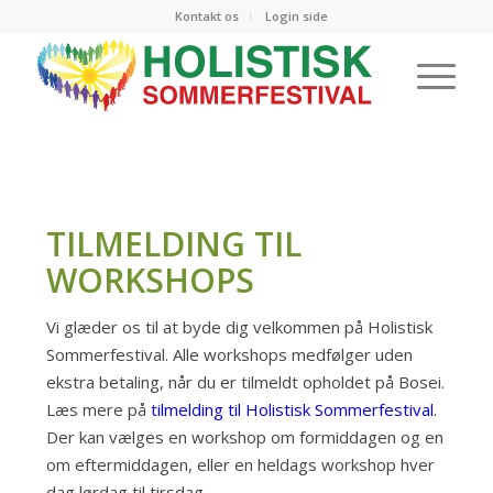
Kontakt os
Login side
TILMELDING TIL
WORKSHOPS
Vi glæder os til at byde dig velkommen på Holistisk
Sommerfestival. Alle workshops medfølger uden
ekstra betaling, når du er tilmeldt opholdet på Bosei.
Læs mere på
tilmelding til Holistisk Sommerfestival
.
Der kan vælges en workshop om formiddagen og en
om eftermiddagen, eller en heldags workshop hver
dag lørdag til tirsdag.